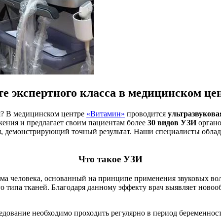
те экспертного класса в медицинском це
я? В медицинском центре
«Витамин»
проводится
ультразвукова
ения и предлагает своим пациентам более
30 видов УЗИ
органо
я, демонстрирующий точный результат. Наши специалисты обла
Что такое УЗИ
зма человека, основанный на принципе применения звуковых вол
о типа тканей. Благодаря данному эффекту врач выявляет новоо
.
ледование необходимо проходить регулярно в период беременност