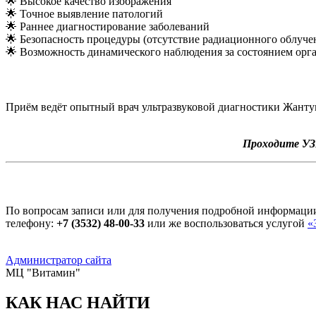
🌟 Высокое качество изображения
🌟 Точное выявление патологий
🌟 Раннее диагностирование заболеваний
🌟 Безопасность процедуры (отсутствие радиационного облуче
🌟 Возможность динамического наблюдения за состоянием орга
Приём ведёт опытный врач ультразвуковой диагностики Жант
Проходите УЗИ
По вопросам записи или для получения подробной информаци
телефону:
+7 (3532) 48-00-33
или же воспользоваться услугой
«
Администратор сайта
МЦ "Витамин"
КАК НАС НАЙТИ