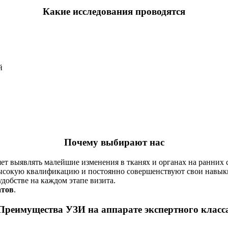
Какие исследования проводятся
й
Почему выбирают нас
т выявлять малейшие изменения в тканях и органах на ранних 
сокую квалификацию и постоянно совершенствуют свои навык
добстве на каждом этапе визита.
атов
.
Преимущества УЗИ на аппарате экспертного класс