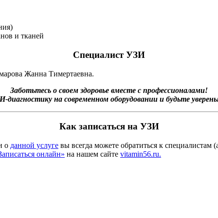
ния)
нов и тканей
Специалист УЗИ
умарова Жанна Тимертаевна.
Заботьтесь о своем здоровье вместе с профессионалами!
-диагностику на современном оборудовании и будьте уверены
Как записаться на УЗИ
и о
данной услуге
вы всегда можете обратиться к специалистам 
Записаться онлайн»
на нашем сайте
vitamin56.ru.