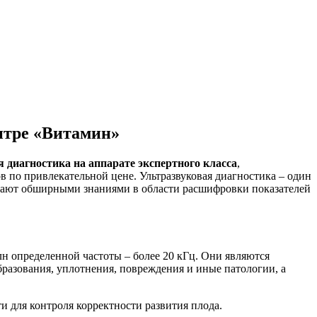
нтре «Витамин»
я диагностика на аппарате экспертного класса
,
в по привлекательной цене. Ультразвуковая диагностика – один
дают обширными знаниями в области расшифровки показателей
н определенной частоты – более 20 кГц. Они являются
бразования, уплотнения, повреждения и иные патологии, а
и для контроля корректности развития плода.