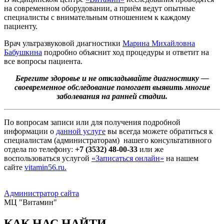
на современном оборудовании, а приём ведут опытные
специалисты с внимательным отношением к каждому
пациенту.
Врач ультразвуковой диагностики
Марина Михайловна
Бабушкина
подробно объяснит ход процедуры и ответит на
все вопросы пациента.
Берегите здоровье и не откладывайте диагностику —
своевременное обследование помогает выявить многие
заболевания на ранней стадии.
По вопросам записи или для получения подробной
информации о
данной услуге
вы всегда можете обратиться к
специалистам (администраторам) нашего консультативного
отдела по телефону:
+7 (3532) 48-00-33
или же
воспользоваться услугой
«Записаться онлайн»
на нашем
сайте
vitamin56.ru.
Администратор сайта
МЦ "Витамин"
КАК НАС НАЙТИ