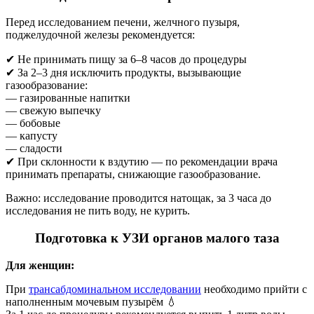
Перед исследованием печени, желчного пузыря,
поджелудочной железы рекомендуется:
✔ Не принимать пищу за 6–8 часов до процедуры
✔ За 2–3 дня исключить продукты, вызывающие
газообразование:
— газированные напитки
— свежую выпечку
— бобовые
— капусту
— сладости
✔ При склонности к вздутию — по рекомендации врача
принимать препараты, снижающие газообразование.
Важно: исследование проводится натощак, за 3 часа до
исследования не пить воду, не курить.
Подготовка к УЗИ органов малого таза
Для женщин:
При
трансабдоминальном исследовании
необходимо прийти с
наполненным мочевым пузырём 💧