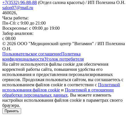
+7(3532) 96-88-88
(Отдел салона красоты) / ИП Полехина О.Н.
salon07@mail.ru
460026,
Часы работы:
Пн-Сб: с 9:00 до 21:00
Воскресенье: с 09:00 до 19:00
Забор анализов:
с 08:00
© 2026 ООО "Медицинский центр "Витамин" / ИП Полехина
О.Н.
Пользовательское соглашение
Политика
конфиденциальности
Уголок потребителя
На сайте используются файлы cookie для обеспечения
корректной работы сайта, повышения удобства его
использования и предоставления персонализированных
сервисов. Продолжая пользоваться сайтом, вы соглашаетесь с
использованием файлов cookie в соответствии с
Политикой
использования файлов cookie
и
Политикой в отношении
обработки персональных данных
. Вы можете изменить
настройки использования файлов cookie в параметрах своего
браузера.
Принять