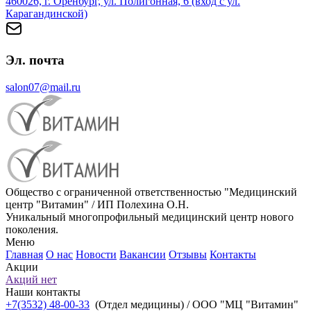
460026, г. Оренбург, ул. Полигонная, 6 (вход с ул.
Карагандинской)
Эл. почта
salon07@mail.ru
Общество с ограниченной ответственностью "Медицинский
центр "Витамин" / ИП Полехина О.Н.
Уникальный многопрофильный медицинский центр нового
поколения.
Меню
Главная
О нас
Новости
Вакансии
Отзывы
Контакты
Акции
Акций нет
Наши контакты
+7(3532) 48-00-33
(Отдел медицины) / ООО "МЦ "Витамин"