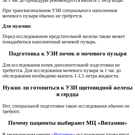
За 1 час до процедуры рекомендуется выпить 1 литр воды.
При трансвагинальном УЗИ специального наполнения
мочевого пузыря обычно не требуется.
Для мужчин:
Перед исследованием предстательной железы также может
понадобиться наполненный мочевой пузырь.
Подготовка к УЗИ почек и мочевого пузыря
Для исследования почек дополнительной подготовки не
требуется. Для исследования мочевого пузыря за 1 час до
обследования необходимо выпить 1-1,5 литра жидкости.
Нужно ли готовиться к УЗИ щитовидной железы
и сердца
Нет, специальной подготовки такие исследования обычно не
требуют.
Почему пациенты выбирают МЦ «Витамин»
В медицинском центре
«Витамин»
исследования проводятся