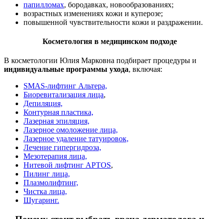
папилломах
, бородавках, новообразованиях;
возрастных изменениях кожи и куперозе;
повышенной чувствительности кожи и раздражении.
Косметология в медицинском подходе
В косметологии Юлия Марковна подбирает процедуры и
индивидуальные программы ухода
, включая:
SMAS-лифтинг Альтера,
Биоревитализация лица
,
Депиляция,
Контурная пластика,
Лазерная эпиляция,
Лазерное омоложение лица,
Лазерное удаление татуировок,
Лечение гипергидроза,
Мезотерапия лица,
Нитевой лифтинг APTOS
,
Пилинг лица,
Плазмолифтинг,
Чистка лица,
Шугаринг.