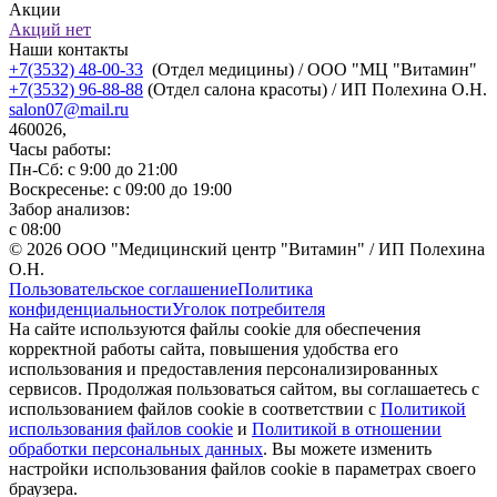
Акции
Акций нет
Наши контакты
+7(3532) 48-00-33
(Отдел медицины) / ООО "МЦ "Витамин"
+7(3532) 96-88-88
(Отдел салона красоты) / ИП Полехина О.Н.
salon07@mail.ru
460026,
Часы работы:
Пн-Сб: с 9:00 до 21:00
Воскресенье: с 09:00 до 19:00
Забор анализов:
с 08:00
© 2026 ООО "Медицинский центр "Витамин" / ИП Полехина
О.Н.
Пользовательское соглашение
Политика
конфиденциальности
Уголок потребителя
На сайте используются файлы cookie для обеспечения
корректной работы сайта, повышения удобства его
использования и предоставления персонализированных
сервисов. Продолжая пользоваться сайтом, вы соглашаетесь с
использованием файлов cookie в соответствии с
Политикой
использования файлов cookie
и
Политикой в отношении
обработки персональных данных
. Вы можете изменить
настройки использования файлов cookie в параметрах своего
браузера.