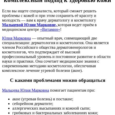
Если вы ищете специалиста, который сможет решить
проблемы с кожей и при этом сохранить её красоту и
молодость — вам к врачу дерматологу и косметологу
Мальцевой Юлии Марковне,
которая ведет приём в
медицинском центре
«Витамин»
!
Юлия Марковна
— опытный врач, совмещающий две
специализации: дерматология и косметология. Она является
членом Российского общества дерматовенерологов и
косметологов, что подтверждает её высокий
профессиональный уровень и постоянное развитие в области
науки и практики. Она сочетает медицинские знания с
современными методами косметологии, обеспечивая
комплексное лечение угревой болезни (акне).
С какими проблемами можно обращаться
Мальцева Юлия Марковна
помогает пациентам при:
акне (угревая болезнь) и постакне;
себорейном дерматите;
аллергических высыпаниях и кожной сыпи;
грибковых и бактериальных заболеваниях кожи;