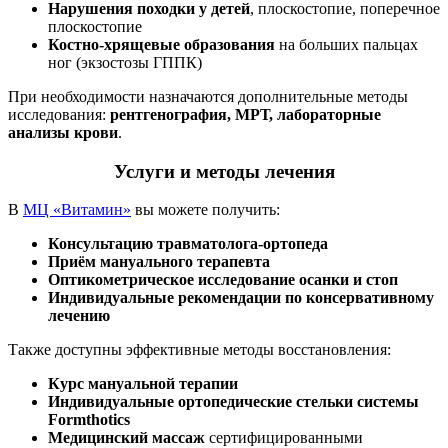
Нарушения походки у детей
, плоскостопие, поперечное
плоскостопие
Костно-хрящевые образования
на больших пальцах
ног (экзостозы ГППК)
При необходимости назначаются дополнительные методы
исследования:
рентгенография, МРТ, лабораторные
анализы крови
.
Услуги и методы лечения
В
МЦ «Витамин»
вы можете получить:
Консультацию травматолога-ортопеда
Приём мануального терапевта
Оптикометрическое исследование осанки и стоп
Индивидуальные рекомендации по консервативному
лечению
Также доступны эффективные методы восстановления:
Курс мануальной терапии
Индивидуальные ортопедические стельки системы
Formthotics
Медицинский массаж
сертифицированными