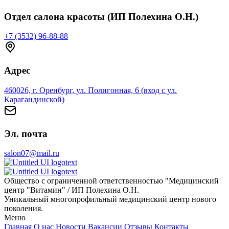
Отдел салона красоты (ИП Полехина О.Н.)
+7 (3532) 96-88-88
Адрес
460026, г. Оренбург, ул. Полигонная, 6 (вход с ул.
Карагандинской)
Эл. почта
salon07@mail.ru
Общество с ограниченной ответственностью "Медицинский
центр "Витамин" / ИП Полехина О.Н.
Уникальный многопрофильный медицинский центр нового
поколения.
Меню
Главная
О нас
Новости
Вакансии
Отзывы
Контакты