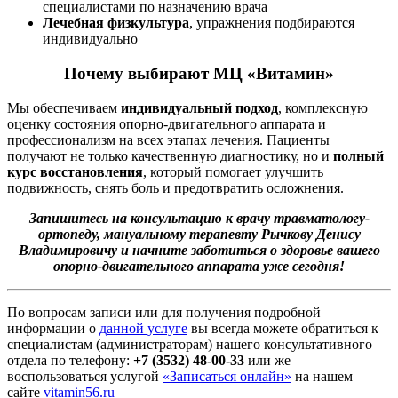
специалистами по назначению врача
Лечебная физкультура
, упражнения подбираются
индивидуально
Почему выбирают МЦ «Витамин»
Мы обеспечиваем
индивидуальный подход
, комплексную
оценку состояния опорно-двигательного аппарата и
профессионализм на всех этапах лечения. Пациенты
получают не только качественную диагностику, но и
полный
курс восстановления
, который помогает улучшить
подвижность, снять боль и предотвратить осложнения.
Запишитесь на консультацию к врачу травматологу-
ортопеду, мануальному терапевту Рычкову Денису
Владимировичу и начните заботиться о здоровье вашего
опорно-двигательного аппарата уже сегодня!
По вопросам записи или для получения подробной
информации о
данной услуге
вы всегда можете обратиться к
специалистам (администраторам) нашего консультативного
отдела по телефону:
+7 (3532) 48-00-33
или же
воспользоваться услугой
«Записаться онлайн»
на нашем
сайте
vitamin56.ru