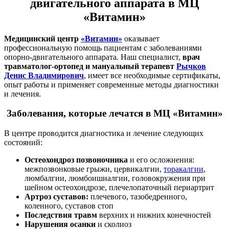
двигательного аппарата в МЦ
«Витамин»
Медицинский центр
«Витамин»
оказывает
профессиональную помощь пациентам с заболеваниями
опорно-двигательного аппарата. Наш специалист,
врач
травматолог-ортопед и мануальный терапевт
Рычков
Денис Владимирович
, имеет все необходимые сертификаты,
опыт работы и применяет современные методы диагностики
и лечения.
Заболевания, которые лечатся в МЦ «Витамин»
В центре проводится диагностика и лечение следующих
состояний:
Остеохондроз позвоночника
и его осложнения:
межпозвонковые грыжи, цервикалгии,
торакалгии
,
люмбалгии, люмбоишиалгии, головокружения при
шейном остеохондрозе, плечелопаточный периартрит
Артроз суставов:
плечевого, тазобедренного,
коленного, суставов стоп
Последствия травм
верхних и нижних конечностей
Нарушения осанки
и сколиоз