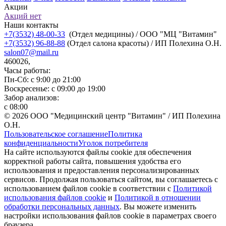
Акции
Акций нет
Наши контакты
+7(3532) 48-00-33
(Отдел медицины) / ООО "МЦ "Витамин"
+7(3532) 96-88-88
(Отдел салона красоты) / ИП Полехина О.Н.
salon07@mail.ru
460026,
Часы работы:
Пн-Сб: с 9:00 до 21:00
Воскресенье: с 09:00 до 19:00
Забор анализов:
с 08:00
© 2026 ООО "Медицинский центр "Витамин" / ИП Полехина
О.Н.
Пользовательское соглашение
Политика
конфиденциальности
Уголок потребителя
На сайте используются файлы cookie для обеспечения
корректной работы сайта, повышения удобства его
использования и предоставления персонализированных
сервисов. Продолжая пользоваться сайтом, вы соглашаетесь с
использованием файлов cookie в соответствии с
Политикой
использования файлов cookie
и
Политикой в отношении
обработки персональных данных
. Вы можете изменить
настройки использования файлов cookie в параметрах своего
браузера.