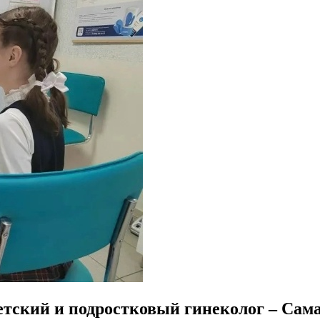
етский и подростковый гинеколог – Сам