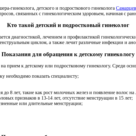
ушера-гинеколога, детского и подросткового гинеколога
Самарцев
осов, связанных с гинекологическим здоровьем, начиная с ранн
Кто такой детский и подростковый гинеколог
ается диагностикой, лечением и профилактикой гинекологически
менструальным циклом, а также лечит различные инфекции и ан
Показания для обращения к детскому гинекологу
ся на прием к детскому или подростковому гинекологу. Среди о
ку необходимо показать специалисту;
 до 8 лет, такие как рост молочных желез и появление волос на 
овых признаков в 13-14 лет, отсутствие менструации в 15 лет;
езненные или длительные менструации;