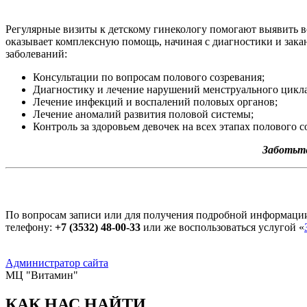
Регулярные визиты к детскому гинекологу помогают выявить 
оказывает комплексную помощь, начиная с диагностики и закан
заболеваний:
Консультации по вопросам полового созревания;
Диагностику и лечение нарушений менструального цикла
Лечение инфекций и воспалений половых органов;
Лечение аномалий развития половой системы;
Контроль за здоровьем девочек на всех этапах полового с
Заботьте
По вопросам записи или для получения подробной информаци
телефону:
+7 (3532) 48-00-33
или же воспользоваться услугой «
Администратор сайта
МЦ "Витамин"
КАК НАС НАЙТИ