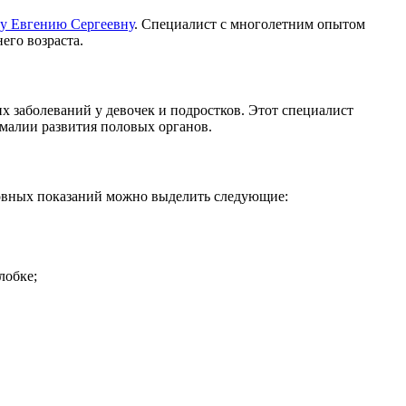
у Евгению Сергеевну
. Специалист с многолетним опытом
его возраста.
х заболеваний у девочек и подростков. Этот специалист
омалии развития половых органов.
сновных показаний можно выделить следующие:
лобке;