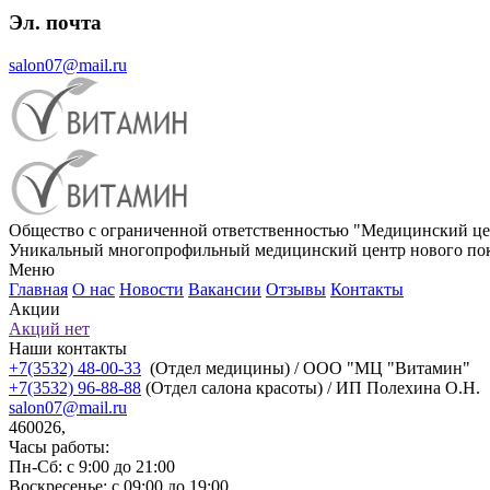
Эл. почта
salon07@mail.ru
Общество с ограниченной ответственностью "Медицинский це
Уникальный многопрофильный медицинский центр нового пок
Меню
Главная
О нас
Новости
Вакансии
Отзывы
Контакты
Акции
Акций нет
Наши контакты
+7(3532) 48-00-33
(Отдел медицины) / ООО "МЦ "Витамин"
+7(3532) 96-88-88
(Отдел салона красоты) / ИП Полехина О.Н.
salon07@mail.ru
460026,
Часы работы:
Пн-Сб: с 9:00 до 21:00
Воскресенье: с 09:00 до 19:00