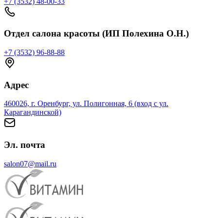
+7 (3532) 48-00-33
Отдел салона красоты (ИП Полехина О.Н.)
+7 (3532) 96-88-88
Адрес
460026, г. Оренбург, ул. Полигонная, 6 (вход с ул.
Карагандинской)
Эл. почта
salon07@mail.ru