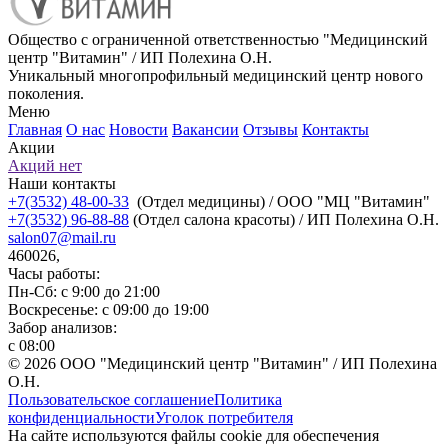
Общество с ограниченной ответственностью "Медицинский
центр "Витамин" / ИП Полехина О.Н.
Уникальный многопрофильный медицинский центр нового
поколения.
Меню
Главная
О нас
Новости
Вакансии
Отзывы
Контакты
Акции
Акций нет
Наши контакты
+7(3532) 48-00-33
(Отдел медицины) / ООО "МЦ "Витамин"
+7(3532) 96-88-88
(Отдел салона красоты) / ИП Полехина О.Н.
salon07@mail.ru
460026,
Часы работы:
Пн-Сб: с 9:00 до 21:00
Воскресенье: с 09:00 до 19:00
Забор анализов:
с 08:00
© 2026 ООО "Медицинский центр "Витамин" / ИП Полехина
О.Н.
Пользовательское соглашение
Политика
конфиденциальности
Уголок потребителя
На сайте используются файлы cookie для обеспечения