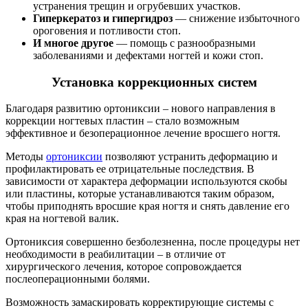
устранения трещин и огрубевших участков.
Гиперкератоз и гипергидроз
— снижение избыточного
ороговения и потливости стоп.
И многое другое
— помощь с разнообразными
заболеваниями и дефектами ногтей и кожи стоп.
Установка коррекционных систем
Благодаря развитию ортониксии – нового направления в
коррекции ногтевых пластин – стало возможным
эффективное и безоперационное лечение вросшего ногтя.
Методы
ортониксии
позволяют устранить деформацию и
профилактировать ее отрицательные последствия. В
зависимости от характера деформации используются скобы
или пластины, которые устанавливаются таким образом,
чтобы приподнять вросшие края ногтя и снять давление его
края на ногтевой валик.
Ортониксия совершенно безболезненна, после процедуры нет
необходимости в реабилитации – в отличие от
хирургического лечения, которое сопровождается
послеоперационными болями.
Возможность замаскировать корректирующие системы с