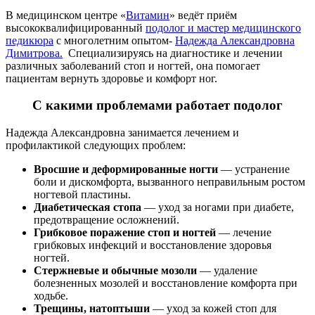
В медицинском центре «
Витамин
» ведёт приём
высококвалифицированный
подолог
и мастер медицинского
педикюра
с многолетним опытом-
Надежда Александровна
Димитрова.
Специализируясь на диагностике и лечении
различных заболеваний стоп и ногтей, она помогает
пациентам вернуть здоровье и комфорт ног.
С какими проблемами работает подолог
Надежда Александровна занимается лечением и
профилактикой следующих проблем:
Вросшие и деформированные ногти
— устранение
боли и дискомфорта, вызванного неправильным ростом
ногтевой пластины.
Диабетическая стопа
— уход за ногами при диабете,
предотвращение осложнений.
Грибковое поражение стоп и ногтей
— лечение
грибковых инфекций и восстановление здоровья
ногтей.
Стержневые и обычные мозоли
— удаление
болезненных мозолей и восстановление комфорта при
ходьбе.
Трещины, натоптыши
— уход за кожей стоп для