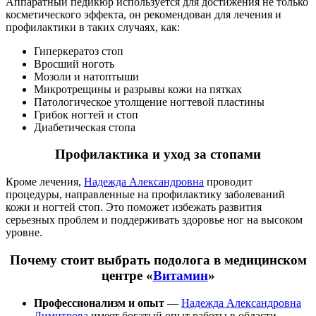
Аппаратный педикюр используется для достижения не только
косметического эффекта, он рекомендован для лечения и
профилактики в таких случаях, как:
Гиперкератоз стоп
Вросший ноготь
Мозоли и натоптыши
Микротрещины и разрывы кожи на пятках
Патологическое утолщение ногтевой пластины
Грибок ногтей и стоп
Диабетическая стопа
Профилактика и уход за стопами
Кроме лечения,
Надежда Александровна
проводит
процедуры, направленные на профилактику заболеваний
кожи и ногтей стоп. Это поможет избежать развития
серьезных проблем и поддерживать здоровье ног на высоком
уровне.
Почему стоит выбрать подолога в медицинском
центре «
Витамин
»
Профессионализм и опыт
—
Надежда Александровна
Димитрова
имеет богатый опыт работы в области