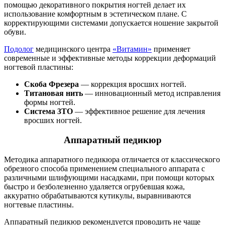
помощью декоративного покрытия ногтей делает их
использование комфортным в эстетическом плане. С
корректирующими системами допускается ношение закрытой
обуви.
Подолог
медицинского центра
«Витамин»
применяет
современные и эффективные методы коррекции деформаций
ногтевой пластины:
Скоба Фрезера
— коррекция вросших ногтей.
Титановая нить
— инновационный метод исправления
формы ногтей.
Система 3ТО
— эффективное решение для лечения
вросших ногтей.
Аппаратный педикюр
Методика аппаратного педикюра отличается от классического
обрезного способа применением специального аппарата с
различными шлифующими насадками, при помощи которых
быстро и безболезненно удаляется огрубевшая кожа,
аккуратно обрабатываются кутикулы, выравниваются
ногтевые пластины.
Аппаратный педикюр рекомендуется проводить не чаще