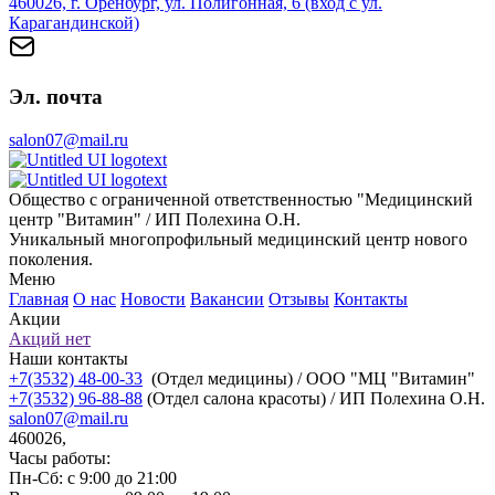
460026, г. Оренбург, ул. Полигонная, 6 (вход с ул.
Карагандинской)
Эл. почта
salon07@mail.ru
Общество с ограниченной ответственностью "Медицинский
центр "Витамин" / ИП Полехина О.Н.
Уникальный многопрофильный медицинский центр нового
поколения.
Меню
Главная
О нас
Новости
Вакансии
Отзывы
Контакты
Акции
Акций нет
Наши контакты
+7(3532) 48-00-33
(Отдел медицины) / ООО "МЦ "Витамин"
+7(3532) 96-88-88
(Отдел салона красоты) / ИП Полехина О.Н.
salon07@mail.ru
460026,
Часы работы:
Пн-Сб: с 9:00 до 21:00