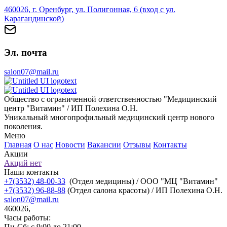
460026, г. Оренбург, ул. Полигонная, 6 (вход с ул.
Карагандинской)
Эл. почта
salon07@mail.ru
Общество с ограниченной ответственностью "Медицинский
центр "Витамин" / ИП Полехина О.Н.
Уникальный многопрофильный медицинский центр нового
поколения.
Меню
Главная
О нас
Новости
Вакансии
Отзывы
Контакты
Акции
Акций нет
Наши контакты
+7(3532) 48-00-33
(Отдел медицины) / ООО "МЦ "Витамин"
+7(3532) 96-88-88
(Отдел салона красоты) / ИП Полехина О.Н.
salon07@mail.ru
460026,
Часы работы:
Пн-Сб: с 9:00 до 21:00