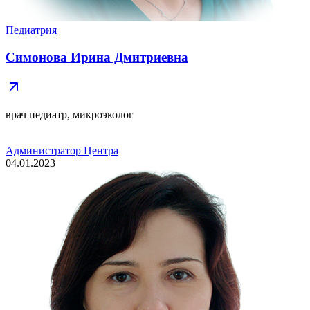
Педиатрия
Симонова Ирина Дмитриевна
врач педиатр, микроэколог
Администратор Центра
04.01.2023