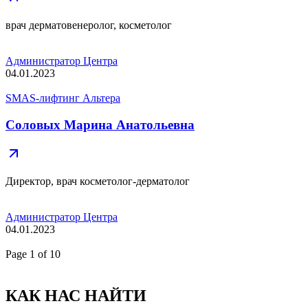
врач дерматовенеролог, косметолог
Администратор Центра
04.01.2023
SMAS-лифтинг Альтера
Соловых Марина Анатольевна
Директор, врач косметолог-дерматолог
Администратор Центра
04.01.2023
Page
1
of 10
КАК НАС НАЙТИ