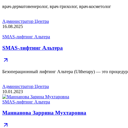
врач-дерматовенеролог, врач-трихолог, врач-косметолог
Администратор Центра
16.08.2025
SMAS-лифтинг Альтера
SMAS-лифтинг Альтера
Безоперационный лифтинг Альтера (Ultherapy) — это процедур
Администратор Центра
10.01.2023
SMAS-лифтинг Альтера
Маннанова Заррина Мухтаровна