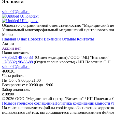
Эл. почта
salon07@mail.ru
Общество с ограниченной ответственностью "Медицинский це
Уникальный многопрофильный медицинский центр нового пок
Меню
Главная
О нас
Новости
Вакансии
Отзывы
Контакты
Акции
Акций нет
Наши контакты
+7(3532) 48-00-33
(Отдел медицины) / ООО "МЦ "Витамин"
+7(3532) 96-88-88
(Отдел салона красоты) / ИП Полехина О.Н.
salon07@mail.ru
460026,
Часы работы:
Пн-Сб: с 9:00 до 21:00
Воскресенье: с 09:00 до 19:00
Забор анализов:
с 08:00
© 2026 ООО "Медицинский центр "Витамин" / ИП Полехина 
Пользовательское соглашение
Политика конфиденциальности
У
На сайте используются файлы cookie для обеспечения коррект
пользоваться сайтом, вы соглашаетесь с использованием файлов