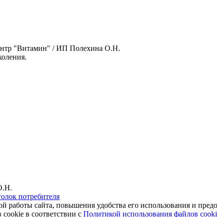
нтр "Витамин" / ИП Полехина О.Н.
оления.
О.Н.
голок потребителя
ной работы сайта, повышения удобства его использования и пре
 cookie в соответствии с
Политикой использования файлов cooki