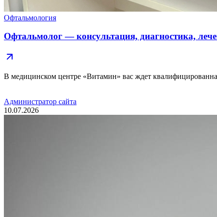
Офтальмология
Офтальмолог — консультация, диагностика, лече
В медицинском центре «Витамин» вас ждет квалифицированн
Администратор сайта
10.07.2026