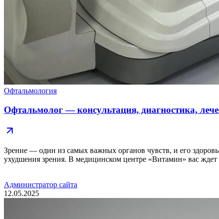
Офтальмология
Офтальмолог — консультация, диагностика, лече
Зрение — один из самых важных органов чувств, и его здоровь
ухудшения зрения. В медицинском центре «Витамин» вас жде
Администратор сайта
12.05.2025