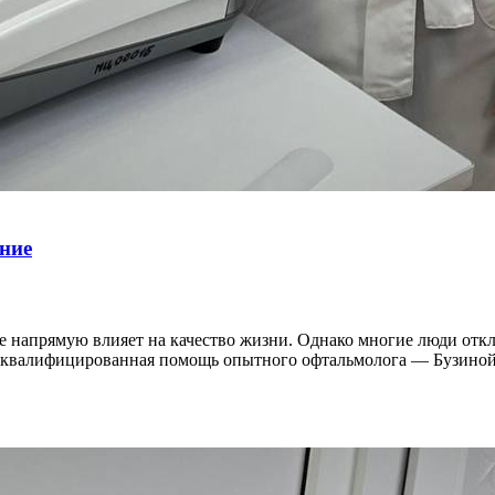
ние
е напрямую влияет на качество жизни. Однако многие люди откл
т квалифицированная помощь опытного офтальмолога — Бузино