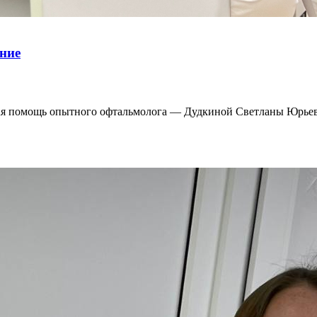
ние
ая помощь опытного офтальмолога — Дудкиной Светланы Юрье