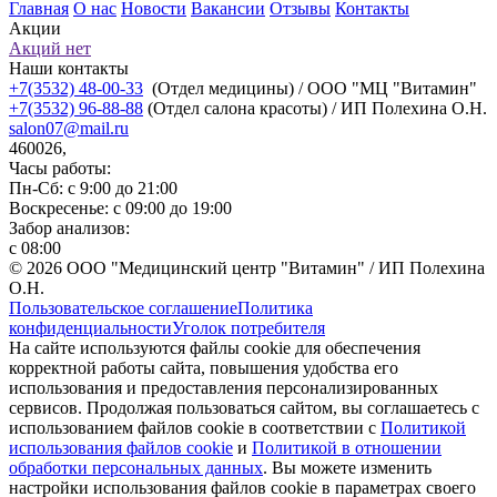
Главная
О нас
Новости
Вакансии
Отзывы
Контакты
Акции
Акций нет
Наши контакты
+7(3532) 48-00-33
(Отдел медицины) / ООО "МЦ "Витамин"
+7(3532) 96-88-88
(Отдел салона красоты) / ИП Полехина О.Н.
salon07@mail.ru
460026,
Часы работы:
Пн-Сб: с 9:00 до 21:00
Воскресенье: с 09:00 до 19:00
Забор анализов:
с 08:00
© 2026 ООО "Медицинский центр "Витамин" / ИП Полехина
О.Н.
Пользовательское соглашение
Политика
конфиденциальности
Уголок потребителя
На сайте используются файлы cookie для обеспечения
корректной работы сайта, повышения удобства его
использования и предоставления персонализированных
сервисов. Продолжая пользоваться сайтом, вы соглашаетесь с
использованием файлов cookie в соответствии с
Политикой
использования файлов cookie
и
Политикой в отношении
обработки персональных данных
. Вы можете изменить
настройки использования файлов cookie в параметрах своего