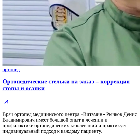
ортопед
Ортопедические стельки на заказ – коррекция
стопы и осанки
Врач-ортопед медицинского центра «Витамин» Рычков Денис
Владимирович имеет большой опыт в лечении и
профилактике ортопедических заболеваний и практикует
индивидуальный подход к каждому пациенту.