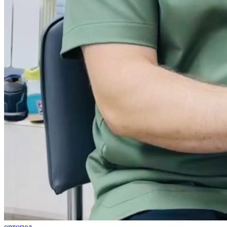
ортопед