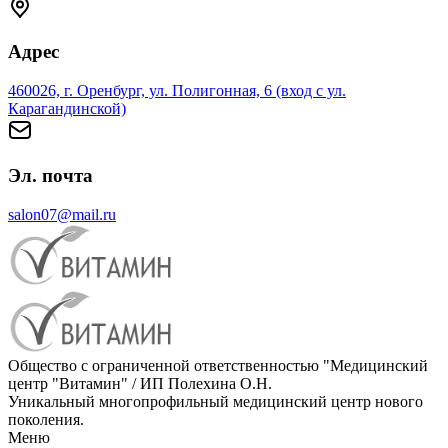
Адрес
460026, г. Оренбург, ул. Полигонная, 6 (вход с ул.
Карагандинской)
Эл. почта
salon07@mail.ru
Общество с ограниченной ответственностью "Медицинский
центр "Витамин" / ИП Полехина О.Н.
Уникальный многопрофильный медицинский центр нового
поколения.
Меню