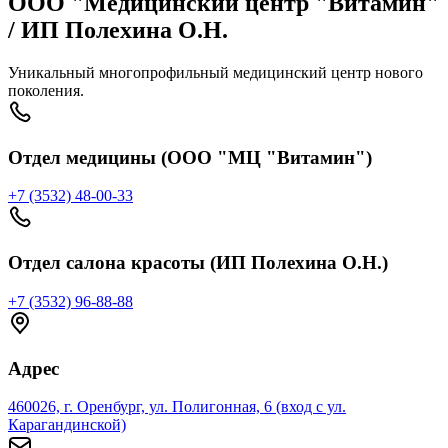
ООО "Медицинский центр "Витамин"
/ ИП Полехина О.Н.
Уникальный многопрофильный медицинский центр нового
поколения.
Отдел медицины (ООО "МЦ "Витамин")
+7 (3532) 48-00-33
Отдел салона красоты (ИП Полехина О.Н.)
+7 (3532) 96-88-88
Адрес
460026, г. Оренбург, ул. Полигонная, 6 (вход с ул.
Карагандинской)