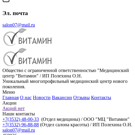
Эл. почта
salon07@mail.ru
Общество с ограниченной ответственностью "Медицинский
центр "Витамин" / ИП Полехина О.Н.
Уникальный многопрофильный медицинский центр нового
поколения.
Меню
Главная
О нас
Новости
Вакансии
Отзывы
Контакты
Акции
Акций нет
Наши контакты
+7(3532) 48-00-33
(Отдел медицины) / ООО "МЦ "Витамин"
+7(3532) 96-88-88
(Отдел салона красоты) / ИП Полехина О.Н.
salon07@mail.ru