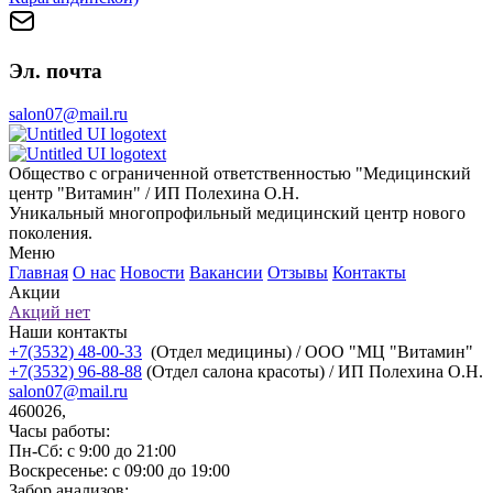
Эл. почта
salon07@mail.ru
Общество с ограниченной ответственностью "Медицинский
центр "Витамин" / ИП Полехина О.Н.
Уникальный многопрофильный медицинский центр нового
поколения.
Меню
Главная
О нас
Новости
Вакансии
Отзывы
Контакты
Акции
Акций нет
Наши контакты
+7(3532) 48-00-33
(Отдел медицины) / ООО "МЦ "Витамин"
+7(3532) 96-88-88
(Отдел салона красоты) / ИП Полехина О.Н.
salon07@mail.ru
460026,
Часы работы:
Пн-Сб: с 9:00 до 21:00
Воскресенье: с 09:00 до 19:00
Забор анализов: