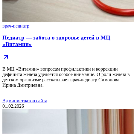
врач-педиатр
Педиатр — забота о здоровье детей в МЦ
«Витамин»
В МЦ «Витамин» вопросам профилактики и коррекции
дефицита железа уделяется особое внимание. О роли железа в
детском организме рассказывает врач-педиатр Симонова
Ирина Дмитриевна.
Администратор сайта
01.02.2026