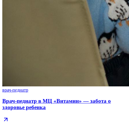
врач-педиатр
Врач-педиатр в МЦ «Витамин» — забота о
здоровье ребенка