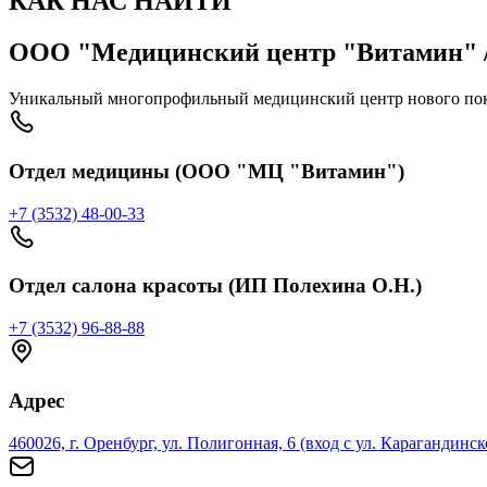
КАК НАС НАЙТИ
ООО "Медицинский центр "Витамин" /
Уникальный многопрофильный медицинский центр нового пок
Отдел медицины (ООО "МЦ "Витамин")
+7 (3532) 48-00-33
Отдел салона красоты (ИП Полехина О.Н.)
+7 (3532) 96-88-88
Адрес
460026, г. Оренбург, ул. Полигонная, 6 (вход с ул. Карагандинск