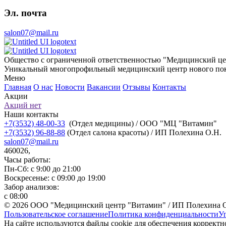
Эл. почта
salon07@mail.ru
Общество с ограниченной ответственностью "Медицинский це
Уникальный многопрофильный медицинский центр нового пок
Меню
Главная
О нас
Новости
Вакансии
Отзывы
Контакты
Акции
Акций нет
Наши контакты
+7(3532) 48-00-33
(Отдел медицины) / ООО "МЦ "Витамин"
+7(3532) 96-88-88
(Отдел салона красоты) / ИП Полехина О.Н.
salon07@mail.ru
460026,
Часы работы:
Пн-Сб: с 9:00 до 21:00
Воскресенье: с 09:00 до 19:00
Забор анализов:
с 08:00
© 2026 ООО "Медицинский центр "Витамин" / ИП Полехина 
Пользовательское соглашение
Политика конфиденциальности
У
На сайте используются файлы cookie для обеспечения коррект