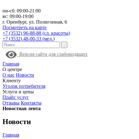
пн-сб: 09:00-21:00
вс: 09:00-19:00
г. Оренбург, ул. Полигонная, 6
Посмотреть на карте
+7 (3532) 96-88-88 (сл. красоты)
+7 (3532) 48-00-33 (мед.)
Версия сайта для слабовидящих
Главная
О центре
О нас
Новости
Клиенту
Уголок потребителя
Услуги и цены
Прайс услуг
Отзывы
Контакты
Новостная лента
Новости
Главная