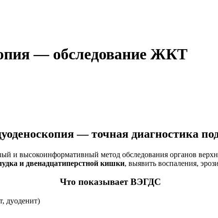
копия — обследование ЖКТ
дуоденоскопия — точная диагностика под
ый и высокоинформативный метод обследования органов верхне
лудка и двенадцатиперстной кишки
, выявить воспаления, эроз
Что показывает ВЭГДС
т, дуоденит)