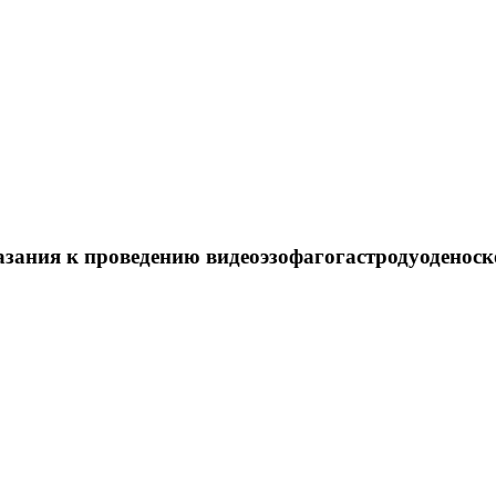
зания к проведению видеоэзофагогастродуоденоск