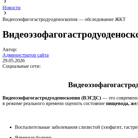
Новости
Видеоэзофагогастродуоденоскопия — обследование ЖКТ
Видеоэзофагогастродуоденос
Автор:
Администратор сайта
29.05.2026
Социальные сети:
Видеоэзофагогастро
Видеоэзофагогастродуоденоскопия (ВЭГДС)
— это современн
в режиме реального времени оценить состояние
пищевода, же
Воспалительные заболевания слизистой (эзофагит, гастри
Язвенная болезнь