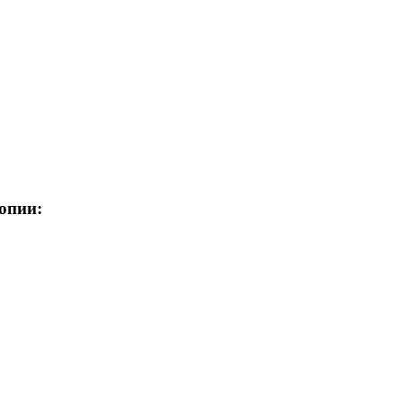
опии: