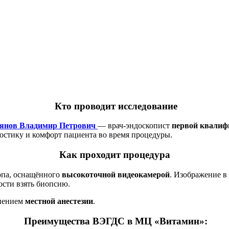
Кто проводит исследование
янов Владимир Петрович
— врач-эндоскопист
первой квалиф
остику и комфорт пациента во время процедуры.
Как проходит процедура
опа, оснащённого
высокоточной видеокамерой
. Изображение в
ости взять биопсию.
енением
местной анестезии
.
Преимущества ВЭГДС в МЦ «Витамин»: