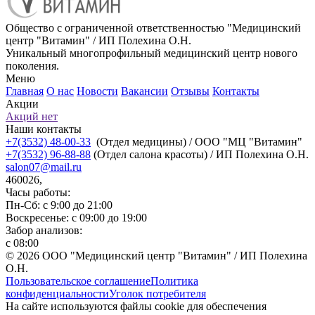
Общество с ограниченной ответственностью "Медицинский
центр "Витамин" / ИП Полехина О.Н.
Уникальный многопрофильный медицинский центр нового
поколения.
Меню
Главная
О нас
Новости
Вакансии
Отзывы
Контакты
Акции
Акций нет
Наши контакты
+7(3532) 48-00-33
(Отдел медицины) / ООО "МЦ "Витамин"
+7(3532) 96-88-88
(Отдел салона красоты) / ИП Полехина О.Н.
salon07@mail.ru
460026,
Часы работы:
Пн-Сб: с 9:00 до 21:00
Воскресенье: с 09:00 до 19:00
Забор анализов:
с 08:00
© 2026 ООО "Медицинский центр "Витамин" / ИП Полехина
О.Н.
Пользовательское соглашение
Политика
конфиденциальности
Уголок потребителя
На сайте используются файлы cookie для обеспечения