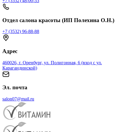
+7 (3532) 48-00-33
Отдел салона красоты (ИП Полехина О.Н.)
+7 (3532) 96-88-88
Адрес
460026, г. Оренбург, ул. Полигонная, 6 (вход с ул.
Карагандинской)
Эл. почта
salon07@mail.ru