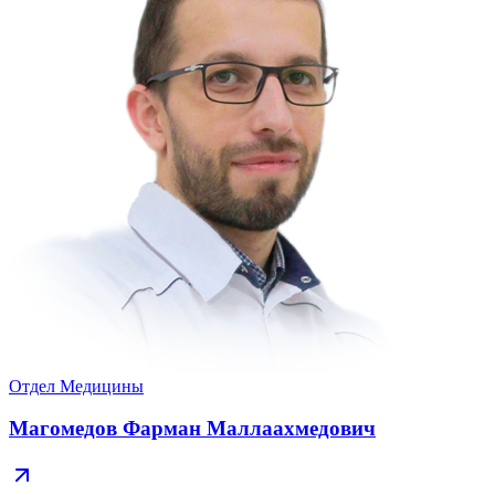
Отдел Медицины
Магомедов Фарман Маллаахмедович