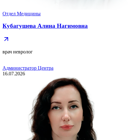
Отдел Медицины
Кубагушева Алина Нагимовна
врач невролог
Администратор Центра
16.07.2026